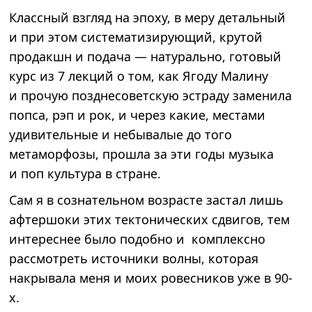
Классный взгляд на эпоху, в меру детальный
и при этом систематизирующий, крутой
продакшн и подача — натурально, готовый
курс из 7 лекций о том, как Ягоду Малину
и прочую позднесоветскую эстраду заменила
попса, рэп и рок, и через какие, местами
удивительные и небывалые до того
метаморфозы, прошла за эти годы музыка
и поп культура в стране.
Сам я в сознательном возрасте застал лишь
афтершоки этих тектонических сдвигов, тем
интереснее было подобно и комплексно
рассмотреть источники волны, которая
накрывала меня и моих ровесников уже в 90-
х.