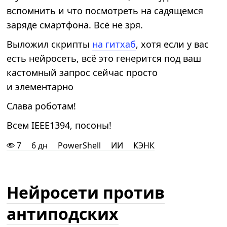
вспомнить и что посмотреть на садящемся
заряде смартфона. Всё не зря.
Выложил скрипты
на гитхаб
, хотя если у вас
есть нейросеть, всё это генерится под ваш
кастомный запрос сейчас просто
и элементарно
Слава роботам!
Всем IEEE1394, посоны!
7
6 дн
PowerShell
ИИ
КЭНК
Нейросети против
антиподских