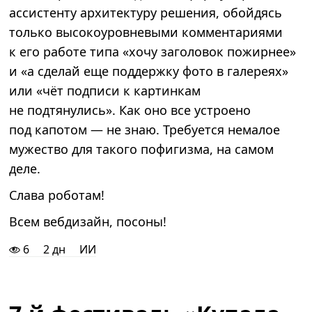
ассистенту архитектуру решения, обойдясь
только высокоуровневыми комментариями
к его работе типа «хочу заголовок пожирнее»
и «а сделай еще поддержку фото в галереях»
или «чёт подписи к картинкам
не подтянулись». Как оно все устроено
под капотом — не знаю. Требуется немалое
мужество для такого пофигизма, на самом
деле.
Слава роботам!
Всем вебдизайн, посоны!
6
2 дн
ИИ