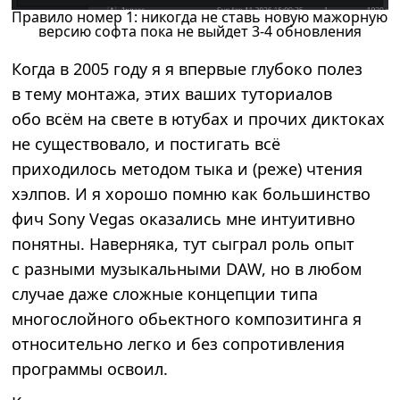
Правило номер 1: никогда не ставь новую мажорную
версию софта пока не выйдет 3-4 обновления
Когда в 2005 году я я впервые глубоко полез
в тему монтажа, этих ваших туториалов
обо всём на свете в ютубах и прочих диктоках
не существовало, и постигать всё
приходилось методом тыка и (реже) чтения
хэлпов. И я хорошо помню как большинство
фич Sony Vegas оказались мне интуитивно
понятны. Наверняка, тут сыграл роль опыт
с разными музыкальными DAW, но в любом
случае даже сложные концепции типа
многослойного обьектного композитинга я
относительно легко и без сопротивления
программы освоил.