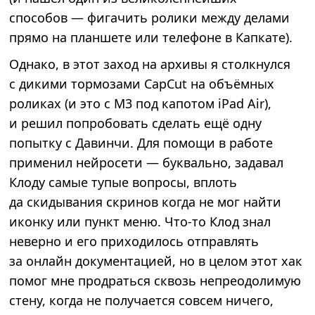
способов — фигачить ролики между делами
прямо на планшете или телефоне в Капкате).
Однако, в этот заход на архивы я столкнулся
с дикими тормозами CapCut на объёмных
роликах (и это с M3 под капотом iPad Air),
и решил попробовать сделать ещё одну
попытку с Давинчи. Для помощи в работе
применил нейросети — буквально, задавал
Клоду самые тупые вопросы, вплоть
да скидывания скринов когда не мог найти
иконку или пункт меню. Что-то Клод знал
неверно и его приходилось отправлять
за онлайн документацией, но в целом этот хак
помог мне продраться сквозь непреодолимую
стену, когда не получается совсем ничего,