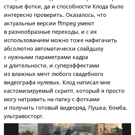
старые фотки, да и способности Клода было
интересно проверить. Оказалось, что
актуальные версии ffmpeg умеют
в разнообразные переходы, и с их
использованием можно тоже нафигачить
абсолютно автоматически слайдшоу
с нужными параметрами кадра
и длительности, и суперэффектами
из влажных мечт любого свадебного
видеографа нулевых. Клод написал мне
кастомизируемый скрипт, который я просто
могу натравить на папку с фотками
и получить готовый видеоряд. Пушка, бомба,
ультравосторг.