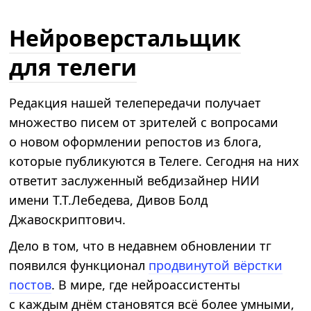
Нейроверстальщик
для телеги
Редакция нашей телепередачи получает
множество писем от зрителей с вопросами
о новом оформлении репостов из блога,
которые публикуются в Телеге. Сегодня на них
ответит заслуженный вебдизайнер НИИ
имени Т.Т.Лебедева, Дивов Болд
Джавоскриптович.
Дело в том, что в недавнем обновлении тг
появился функционал
продвинутой вёрстки
постов
. В мире, где нейроассистенты
с каждым днём становятся всё более умными,