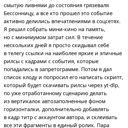
смытую ливнями до состояния грязеваля
Бессонницу, а все кто прошел это событие
активно делились впечатлениями в соцсетях.
Я решил собрать мини-кино на память,
но с минимумом затрат сил. В течение
нескольких дней я просто скидывал себе
в телегу ссылки на наиболее яркие и эпичные
рилсы с кадрами с события, которые
попадались в запретограмме. Потом я дал
список клоду и попросил его написать скрипт,
который будет скачивать рилсы через yt-dlp,
по уже отработанному сценарию делать
из вертикалок автозаполненные фоном
горизонталки, дополнительно добавлять
в кадр титр с аккаунтом автора, и склеивать
все эти фрагменты в единый ролик. Пара