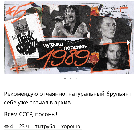
Рекомендую отчаянно, натуральный брульянт,
себе уже скачал в архив.
Всем СССР, посоны!
4
23 ч
тытруба
хорошо!