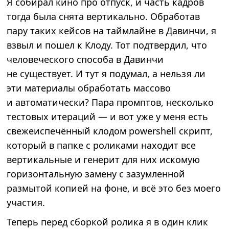
Я собирал кино про отпуск, и часть кадров
тогда была снята вертикально. Обработав
пару таких кейсов на таймлайне в Давинчи, я
взвыл и пошел к Клоду. Тот подтвердил, что
человеческого способа в Давинчи
не существует. И тут я подумал, а нельзя ли
эти материалы обработать массово
и автоматически? Пара промптов, несколько
тестовых итераций — и вот уже у меня есть
свежеиспечённый клодом powershell скрипт,
который в папке с роликами находит все
вертикальные и генерит для них искомую
горизонтальную замену с зазумленной
размытой копией на фоне, и всё это без моего
участия.
Теперь перед сборкой ролика я в один клик