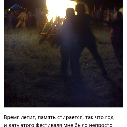
Время летит, память стирается, так что год
и дату этого фестиваля мне было непросто