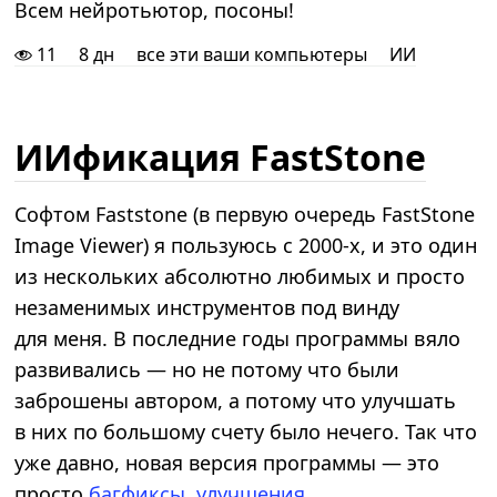
Всем нейротьютор, посоны!
11
8 дн
все эти ваши компьютеры
ИИ
ИИфикация FastStone
Софтом Faststone (в первую очередь FastStone
Image Viewer) я пользуюсь с 2000-х, и это один
из нескольких абсолютно любимых и просто
незаменимых инструментов под винду
для меня. В последние годы программы вяло
развивались — но не потому что были
заброшены автором, а потому что улучшать
в них по большому счету было нечего. Так что
уже давно, новая версия программы — это
просто
багфиксы, улучшения