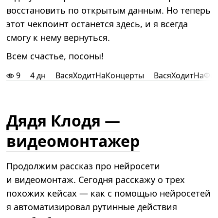
восстановить по открытым данным. Но теперь
этот чекпоинт останется здесь, и я всегда
смогу к нему вернуться.
Всем счастье, посоны!
9
4 дн
ВасяХодитНаКонцерты
ВасяХодитНаФе
Дядя Клодя —
видеомонтажер
Продолжим рассказ про нейросети
и видеомонтаж. Сегодня расскажу о трех
похожих кейсах — как с помощью нейросетей
я автоматизировал рутинные действия